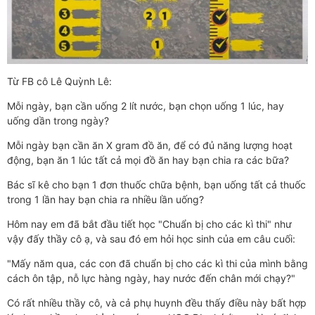
Từ FB cô Lê Quỳnh Lê:
Mỗi ngày, bạn cần uống 2 lít nước, bạn chọn uống 1 lúc, hay
uống dần trong ngày?
Mỗi ngày bạn cần ăn X gram đồ ăn, để có đủ năng lượng hoạt
động, bạn ăn 1 lúc tất cả mọi đồ ăn hay bạn chia ra các bữa?
Bác sĩ kê cho bạn 1 đơn thuốc chữa bệnh, bạn uống tất cả thuốc
trong 1 lần hay bạn chia ra nhiều lần uống?
Hôm nay em đã bắt đầu tiết học "Chuẩn bị cho các kì thi" như
vậy đấy thầy cô ạ, và sau đó em hỏi học sinh của em câu cuối:
"Mấy năm qua, các con đã chuẩn bị cho các kì thi của mình bằng
cách ôn tập, nỗ lực hàng ngày, hay nước đến chân mới chạy?"
Có rất nhiều thầy cô, và cả phụ huynh đều thấy điều này bất hợp