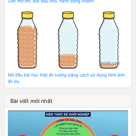
Ước mơ lớn, bắt đầu nhỏ, hành động nhanh
Mở đầu bài học thật ấn tượng bằng cách sử dụng hình ảnh
ẩn dụ
Bài viết mới nhất