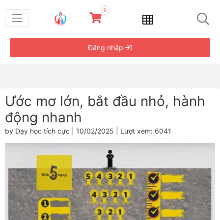
0
Đăng nhập
Ước mơ lớn, bắt đầu nhỏ, hành
động nhanh
by Dạy học tích cực | 10/02/2025 | Lượt xem: 6041