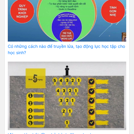
Có những cách nào để truyền lửa, tạo động lực học tập cho
học sinh?