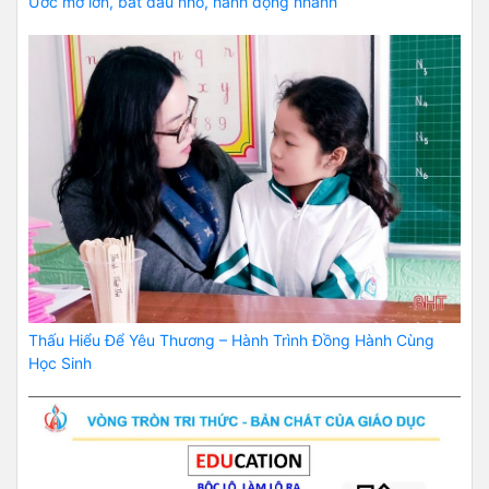
Ước mơ lớn, bắt đầu nhỏ, hành động nhanh
Thấu Hiểu Để Yêu Thương – Hành Trình Đồng Hành Cùng
Học Sinh