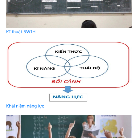
Kĩ thuật 5W1H
Khái niệm năng lực