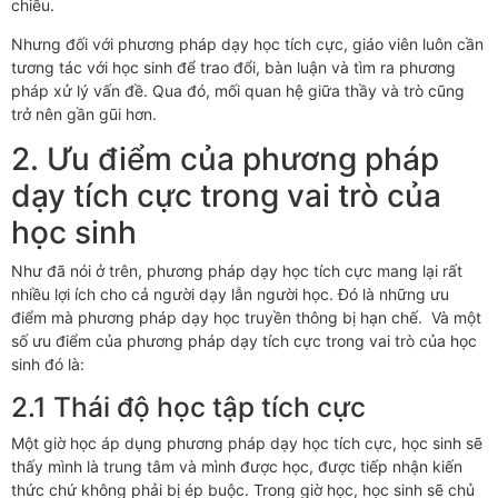
chiều.
Nhưng đối với phương pháp dạy học tích cực, giáo viên luôn cần
tương tác với học sinh để trao đổi, bàn luận và tìm ra phương
pháp xử lý vấn đề. Qua đó, mối quan hệ giữa thầy và trò cũng
trở nên gần gũi hơn.
2. Ưu điểm của phương pháp
dạy tích cực trong vai trò của
học sinh
Như đã nói ở trên, phương pháp dạy học tích cực mang lại rất
nhiều lợi ích cho cả người dạy lẫn người học. Đó là những ưu
điểm mà phương pháp dạy học truyền thông bị hạn chế. Và một
số ưu điểm của phương pháp dạy tích cực trong vai trò của học
sinh đó là:
2.1 Thái độ học tập tích cực
Một giờ học áp dụng phương pháp dạy học tích cực, học sinh sẽ
thấy mình là trung tâm và mình được học, được tiếp nhận kiến
thức chứ không phải bị ép buộc. Trong giờ học, học sinh sẽ chủ