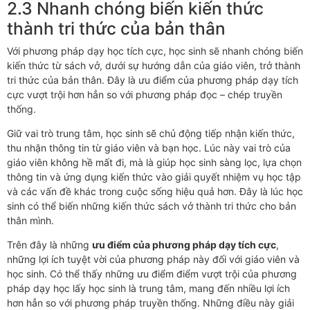
2.3 Nhanh chóng biến kiến thức
thành tri thức của bản thân
Với phương pháp dạy học tích cực, học sinh sẽ nhanh chóng biến
kiến thức từ sách vở, dưới sự hướng dẫn của giáo viên, trở thành
tri thức của bản thân. Đây là ưu điểm của phương pháp dạy tích
cực vượt trội hơn hẳn so với phương pháp đọc – chép truyền
thống.
Giữ vai trò trung tâm, học sinh sẽ chủ động tiếp nhận kiến thức,
thu nhận thông tin từ giáo viên và bạn học. Lúc này vai trò của
giáo viên không hề mất đi, mà là giúp học sinh sàng lọc, lựa chọn
thông tin và ứng dụng kiến thức vào giải quyết nhiệm vụ học tập
và các vấn đề khác trong cuộc sống hiệu quả hơn. Đây là lúc học
sinh có thể biến những kiến thức sách vở thành tri thức cho bản
thân mình.
Trên đây là những
ưu điểm của phương pháp dạy tích cực
,
những lợi ích tuyệt vời của phương pháp này đối với giáo viên và
học sinh. Có thể thấy những ưu điểm điểm vượt trội của phương
pháp dạy học lấy học sinh là trung tâm, mang đến nhiều lợi ích
hơn hẳn so với phương pháp truyền thống. Những điều này giải