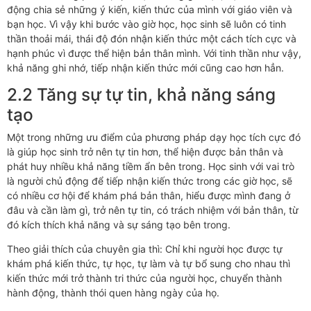
động chia sẻ những ý kiến, kiến thức của mình với giáo viên và
bạn học. Vì vậy khi bước vào giờ học, học sinh sẽ luôn có tinh
thần thoải mái, thái độ đón nhận kiến thức một cách tích cực và
hạnh phúc vì được thể hiện bản thân mình. Với tinh thần như vậy,
khả năng ghi nhớ, tiếp nhận kiến thức mới cũng cao hơn hẳn.
2.2 Tăng sự tự tin, khả năng sáng
tạo
Một trong những ưu điểm của phương pháp dạy học tích cực đó
là giúp học sinh trở nên tự tin hơn, thể hiện được bản thân và
phát huy nhiều khả năng tiềm ẩn bên trong. Học sinh với vai trò
là người chủ động để tiếp nhận kiến thức trong các giờ học, sẽ
có nhiều cơ hội để khám phá bản thân, hiểu được mình đang ở
đâu và cần làm gì, trở nên tự tin, có trách nhiệm với bản thân, từ
đó kích thích khả năng và sự sáng tạo bên trong.
Theo giải thích của chuyên gia thì: Chỉ khi người học được tự
khám phá kiến thức, tự học, tự làm và tự bổ sung cho nhau thì
kiến thức mới trở thành tri thức của người học, chuyển thành
hành động, thành thói quen hàng ngày của họ.