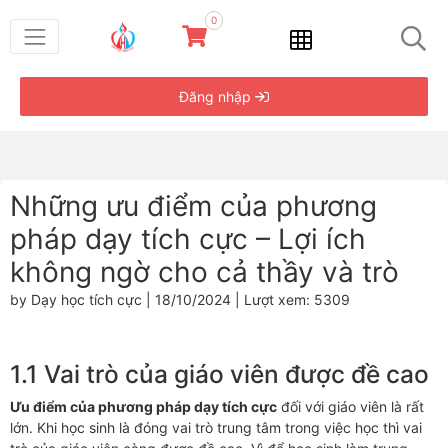
0
Đăng nhập
Những ưu điểm của phương
pháp dạy tích cực – Lợi ích
không ngờ cho cả thầy và trò
by Dạy học tích cực | 18/10/2024 | Lượt xem: 5309
1.1 Vai trò của giáo viên được đề cao
Ưu điểm của phương pháp dạy tích cực
đối với giáo viên là rất
lớn. Khi học sinh là đóng vai trò trung tâm trong việc học thì vai