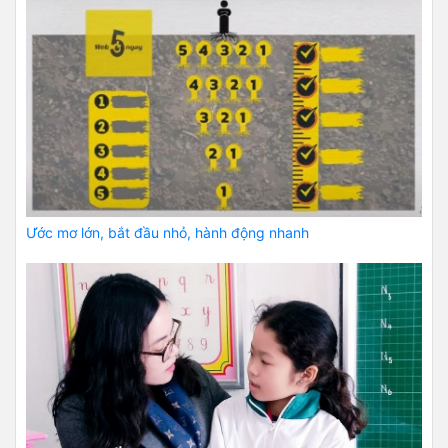
Ước mơ lớn, bắt đầu nhỏ, hành động nhanh