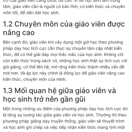
trò của giáo viên càng được đề cao. Vì để học sinh làm trung
tâm, giáo viên cần là người có bản lĩnh, có kiến thức và chuyên
môn tốt, để dẫn dắt học sinh.
1.2 Chuyên môn của giáo viên được
nâng cao
Bên cạnh đó, giáo viên khi xây dựng một giờ học theo phương
pháp dạy học tích cực cần thực sự chuyên tâm cập nhật kiến
thức, để có thể giải đáp mọi thắc mắc của học sinh. Không chỉ
còn kiến thức trong sách vở, những học sinh thật sự tích cực với
giờ giảng, có thể liên hệ, mở rộng kiến thức thành nhiều vấn đề
mới hơn. Và áp lực này chính là động lực để giáo viên nâng cao
kiến thức, chuyên môn của mình.
1.3 Mối quan hệ giữa giáo viên và
học sinh trở nên gần gũi
Một trong những ưu điểm của phương pháp dạy học tích cực đó
là tăng sự tương tác giữa giáo viên và học sinh. Thường thì theo
phương pháp giảng dạy truyền thống, giáo viên sẽ thuyết trình
và học sinh ghi chép và việc tiếp nhận kiến thức mang tính một