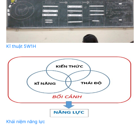
Kĩ thuật 5W1H
Khái niệm năng lực