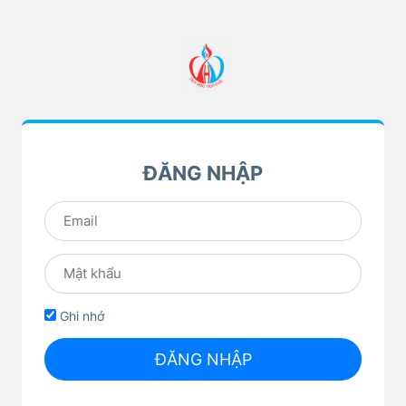
ĐĂNG NHẬP
Ghi nhớ
ĐĂNG NHẬP